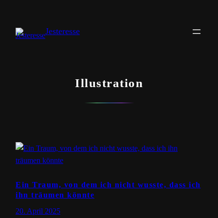
Skip
to
Jesteresse
content
Illustration
Ein Traum, von dem ich nicht wusste, dass ich
ihn träumen könnte
20. April 2025